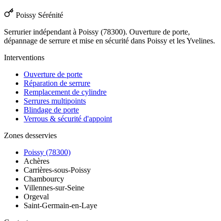
Poissy Sérénité
Serrurier indépendant à Poissy (78300). Ouverture de porte,
dépannage de serrure et mise en sécurité dans Poissy et les Yvelines.
Interventions
Ouverture de porte
Réparation de serrure
Remplacement de cylindre
Serrures multipoints
Blindage de porte
Verrous & sécurité d'appoint
Zones desservies
Poissy (78300)
Achères
Carrières-sous-Poissy
Chambourcy
Villennes-sur-Seine
Orgeval
Saint-Germain-en-Laye