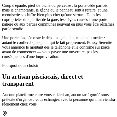
Coup d'épaule, pied-de-biche ou perceuse : la porte cède parfois,
mais le chambranle, la gâche ou le panneau sont à refaire, et une
menuiserie se chiffre bien plus cher qu'une serrure. Dans les
copropriétés du quartier de la gare, les dégâts causés à une porte
palière ou aux parties communes peuvent en plus vous être réclamés
par le syndic.
Une porte claquée reste le dépannage le plus rapide du métier :
autant le confier à quelqu'un qui le fait proprement. Poissy Sérénité
vous annonce le montant dès le téléphone et le confirme sur place
avant de commencer — vous payez une ouverture, pas les
conséquences d'une improvisation.
Pourquoi nous choisir
Un artisan pisciacais, direct et
transparent
Aucune plateforme entre vous et l'artisan, aucun tarif gonflé sous
prétexte d'urgence : vous échangez avec la personne qui interviendra
réellement chez vous.