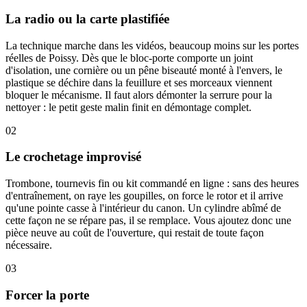
La radio ou la carte plastifiée
La technique marche dans les vidéos, beaucoup moins sur les portes
réelles de Poissy. Dès que le bloc-porte comporte un joint
d'isolation, une cornière ou un pêne biseauté monté à l'envers, le
plastique se déchire dans la feuillure et ses morceaux viennent
bloquer le mécanisme. Il faut alors démonter la serrure pour la
nettoyer : le petit geste malin finit en démontage complet.
02
Le crochetage improvisé
Trombone, tournevis fin ou kit commandé en ligne : sans des heures
d'entraînement, on raye les goupilles, on force le rotor et il arrive
qu'une pointe casse à l'intérieur du canon. Un cylindre abîmé de
cette façon ne se répare pas, il se remplace. Vous ajoutez donc une
pièce neuve au coût de l'ouverture, qui restait de toute façon
nécessaire.
03
Forcer la porte