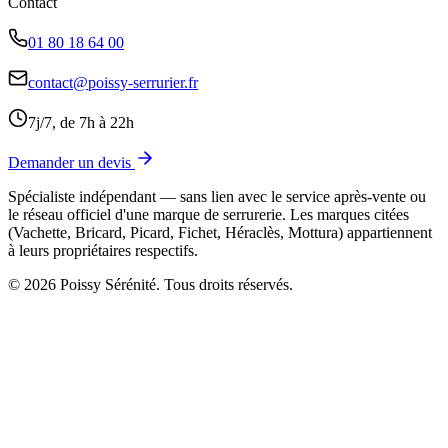
Contact
01 80 18 64 00
contact@poissy-serrurier.fr
7j/7, de 7h à 22h
Demander un devis
Spécialiste indépendant — sans lien avec le service après-vente ou
le réseau officiel d'une marque de serrurerie. Les marques citées
(Vachette, Bricard, Picard, Fichet, Héraclès, Mottura) appartiennent
à leurs propriétaires respectifs.
© 2026 Poissy Sérénité. Tous droits réservés.