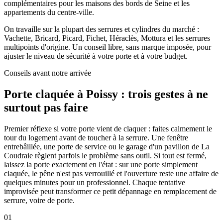
complémentaires pour les maisons des bords de Seine et les
appartements du centre-ville.
On travaille sur la plupart des serrures et cylindres du marché :
Vachette, Bricard, Picard, Fichet, Héraclès, Mottura et les serrures
multipoints d'origine. Un conseil libre, sans marque imposée, pour
ajuster le niveau de sécurité à votre porte et à votre budget.
Conseils avant notre arrivée
Porte claquée à Poissy : trois gestes à ne
surtout pas faire
Premier réflexe si votre porte vient de claquer : faites calmement le
tour du logement avant de toucher à la serrure. Une fenêtre
entrebâillée, une porte de service ou le garage d'un pavillon de La
Coudraie règlent parfois le problème sans outil. Si tout est fermé,
laissez la porte exactement en l'état : sur une porte simplement
claquée, le pêne n'est pas verrouillé et l'ouverture reste une affaire de
quelques minutes pour un professionnel. Chaque tentative
improvisée peut transformer ce petit dépannage en remplacement de
serrure, voire de porte.
01